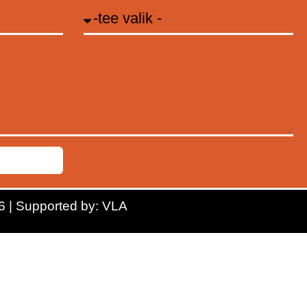
6 | Supported by:
VLA