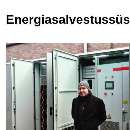
Energiasalvestussü