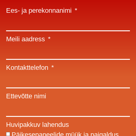
Ees- ja perekonnanimi
Meili aadress
Kontakttelefon
Ettevõtte nimi
Huvipakkuv lahendus
Päikesepaneelide müük ja paigaldus