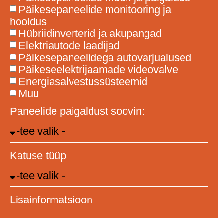
Päikesepaneelide monitooring ja
hooldus
Hübriidinverterid ja akupangad
Elektriautode laadijad
Päikesepaneelidega autovarjualused
Päikeseelektrijaamade videovalve
Energiasalvestussüsteemid
Muu
Paneelide paigaldust soovin:
Katuse tüüp
Lisainformatsioon