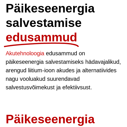
Päikeseenergia
salvestamise
edusammud
Akutehnoloogia
edusammud on
päikeseenergia salvestamiseks hädavajalikud,
arengud liitium-ioon akudes ja alternatiivides
nagu vooluakud suurendavad
salvestusvõimekust ja efektiivsust.
Päikeseenergia