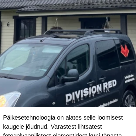
Päikesetehnoloogia on alates selle loomisest
kaugele jõudnud. Varastest lihtsatest
fotogalvaanilistest elementidest kuni tänaste