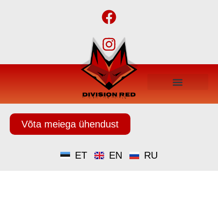
Võta meiega ühendust
ET
EN
RU