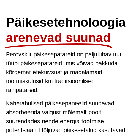
Päikesetehnoloogia
arenevad suunad
Perovskiit-päikesepatareid on paljulubav uut
tüüpi päikesepatareid, mis võivad pakkuda
kõrgemat efektiivsust ja madalamaid
tootmiskulusid kui traditsioonilised
ränipatareid.
Kahetahulised päikesepaneelid suudavad
absorbeerida valgust mõlemalt poolt,
suurendades nende energia tootmise
potentsiaali. Hõljuvad päikesetalud kasutavad