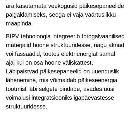
ära kasutamata veekogusid päikesepaneelide
paigaldamiseks, seega ei vaja väärtuslikku
maapinda.
BIPV tehnoloogia integreerib fotogalvaanilised
materjalid hoone struktuuridesse, nagu aknad
või fassaadid, tootes elektrienergiat samal
ajal kui on osa hoone väliskattest.
Läbipaistvad päikesepaneelid on uuenduslik
lähenemine, mis võimaldab päikeseenergia
tootmist läbi selgete pindade, avades uusi
võimalusi integratsiooniks igapäevastesse
struktuuridesse.