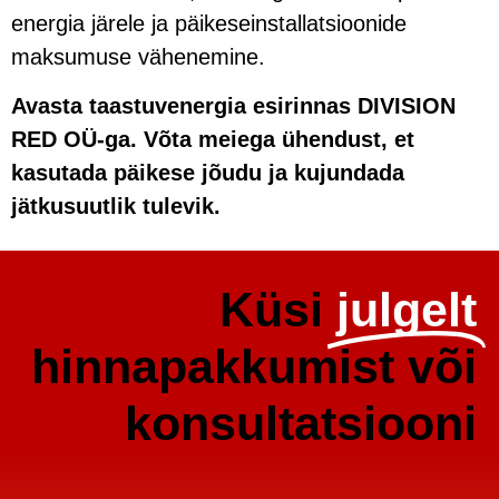
energia järele ja päikeseinstallatsioonide
maksumuse vähenemine.
Avasta taastuvenergia esirinnas DIVISION
RED OÜ-ga. Võta meiega ühendust, et
kasutada päikese jõudu ja kujundada
jätkusuutlik tulevik.
Küsi
julgelt
hinnapakkumist või
konsultatsiooni