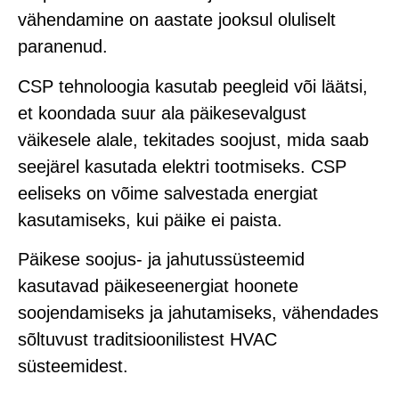
vähendamine on aastate jooksul oluliselt
paranenud.
CSP tehnoloogia kasutab peegleid või läätsi,
et koondada suur ala päikesevalgust
väikesele alale, tekitades soojust, mida saab
seejärel kasutada elektri tootmiseks. CSP
eeliseks on võime salvestada energiat
kasutamiseks, kui päike ei paista.
Päikese soojus- ja jahutussüsteemid
kasutavad päikeseenergiat hoonete
soojendamiseks ja jahutamiseks, vähendades
sõltuvust traditsioonilistest HVAC
süsteemidest.