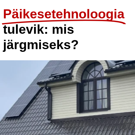
Päikesetehnoloogia
tulevik: mis
järgmiseks?