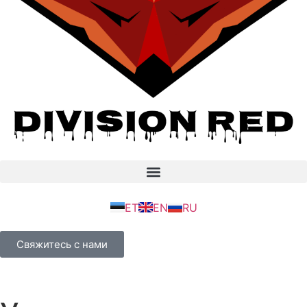
ET
EN
RU
Свяжитесь с нами