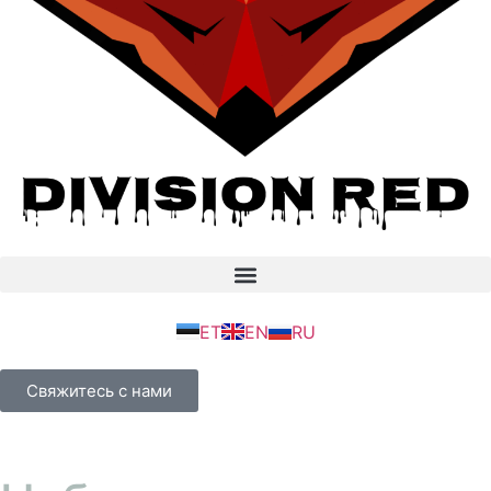
ET
EN
RU
Свяжитесь с нами