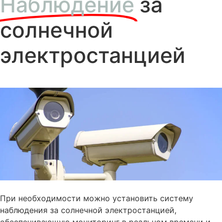
Наблюдение
за
солнечной
электростанцией
При необходимости можно установить систему
наблюдения за солнечной электростанцией,
обеспечивающую мониторинг в реальном времени и